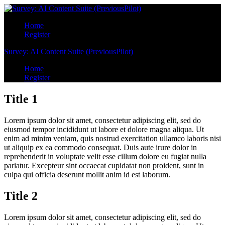
Home
Register
Survey: AI Content Suite (PreviousPilot)
Home
Register
Title 1
Lorem ipsum dolor sit amet, consectetur adipiscing elit, sed do
eiusmod tempor incididunt ut labore et dolore magna aliqua. Ut
enim ad minim veniam, quis nostrud exercitation ullamco laboris nisi
ut aliquip ex ea commodo consequat. Duis aute irure dolor in
reprehenderit in voluptate velit esse cillum dolore eu fugiat nulla
pariatur. Excepteur sint occaecat cupidatat non proident, sunt in
culpa qui officia deserunt mollit anim id est laborum.
Title 2
Lorem ipsum dolor sit amet, consectetur adipiscing elit, sed do