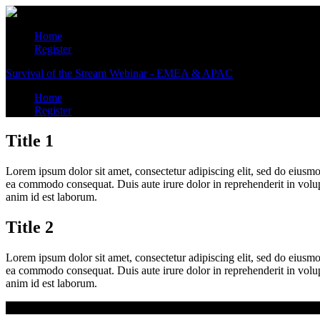
Home
Register
Survival of the Stream Webinar - EMEA & APAC
Home
Register
Title 1
Lorem ipsum dolor sit amet, consectetur adipiscing elit, sed do eiusmo
ea commodo consequat. Duis aute irure dolor in reprehenderit in volupta
anim id est laborum.
Title 2
Lorem ipsum dolor sit amet, consectetur adipiscing elit, sed do eiusmo
ea commodo consequat. Duis aute irure dolor in reprehenderit in volupta
anim id est laborum.