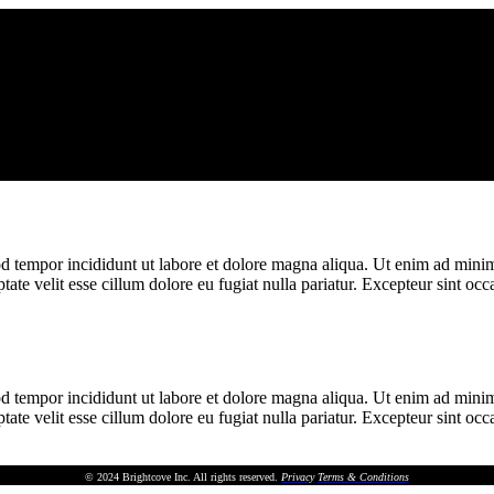
d tempor incididunt ut labore et dolore magna aliqua. Ut enim ad minim 
te velit esse cillum dolore eu fugiat nulla pariatur. Excepteur sint occa
d tempor incididunt ut labore et dolore magna aliqua. Ut enim ad minim 
te velit esse cillum dolore eu fugiat nulla pariatur. Excepteur sint occa
© 2024 Brightcove Inc. All rights reserved.
Privacy
Terms & Conditions