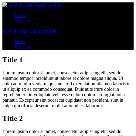
Home
Register
AI Universal Translator Pilot
Home
Register
Title 1
Lorem ipsum dolor sit amet, consectetur adipiscing elit, sed do
eiusmod tempor incididunt ut labore et dolore magna aliqua. Ut
enim ad minim veniam, quis nostrud exercitation ullamco laboris nisi
ut aliquip ex ea commodo consequat. Duis aute irure dolor in
reprehenderit in voluptate velit esse cillum dolore eu fugiat nulla
pariatur. Excepteur sint occaecat cupidatat non proident, sunt in
culpa qui officia deserunt mollit anim id est laborum.
Title 2
Lorem ipsum dolor sit amet, consectetur adipiscing elit, sed do